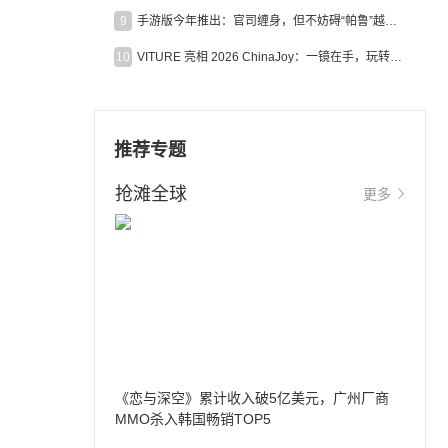
9
手游版今年推出：官司缠身，但不妨碍“帕鲁”越来越火
10
VITURE 亮相 2026 ChinaJoy：一镜在手，玩转全场！
推荐专题
抢滩全球
更多
《恋与深空》累计收入破5亿美元，广州厂商
MMO杀入韩国畅销TOP5