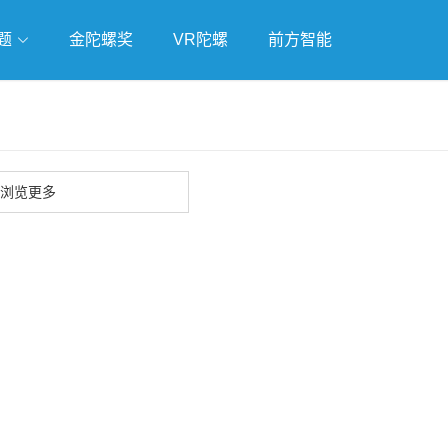
题
金陀螺奖
VR陀螺
前方智能
戏
独立游戏
云游戏
浏览更多