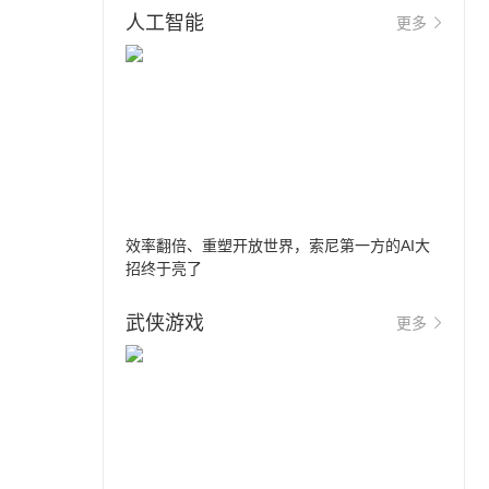
人工智能
更多
效率翻倍、重塑开放世界，索尼第一方的AI大
招终于亮了
武侠游戏
更多