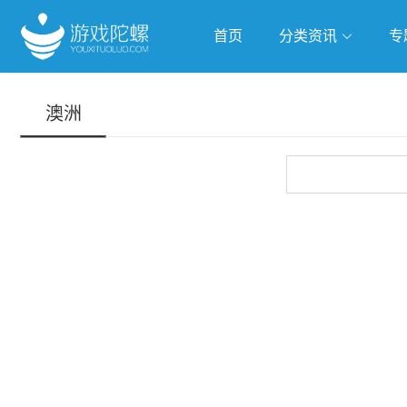
首页
分类资讯
专
抢滩全球
人工智能
武侠游
澳洲
跨界Talk