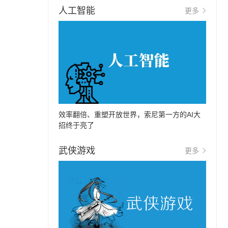
人工智能
更多
效率翻倍、重塑开放世界，索尼第一方的AI大
招终于亮了
武侠游戏
更多