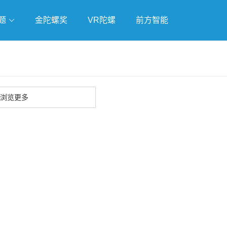
题
金陀螺奖
VR陀螺
前方智能
戏
独立游戏
云游戏
浏览更多