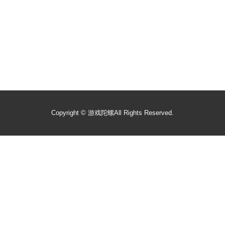
Copyright ©
游戏陀螺
All Rights Reserved.