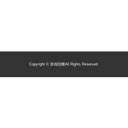
Copyright ©
游戏陀螺
All Rights Reserved.