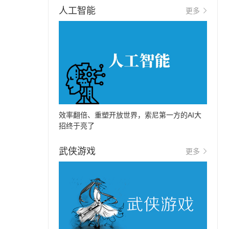
人工智能
更多
效率翻倍、重塑开放世界，索尼第一方的AI大
招终于亮了
武侠游戏
更多