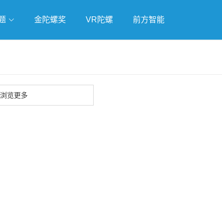
题
金陀螺奖
VR陀螺
前方智能
戏
独立游戏
云游戏
浏览更多