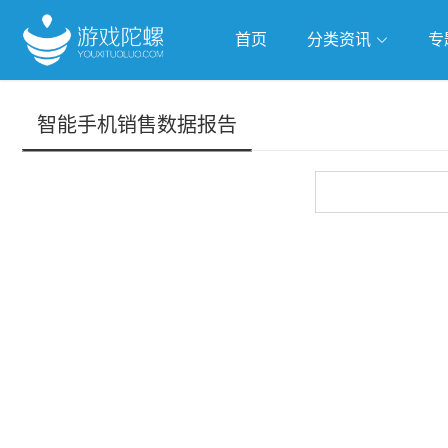
首页
分类资讯
专
抢滩全球
人工智能
武侠游
智能手机销售数据报告
跨界Talk