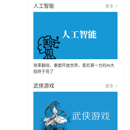
人工智能
更多
效率翻倍、重塑开放世界，索尼第一方的AI大
招终于亮了
武侠游戏
更多