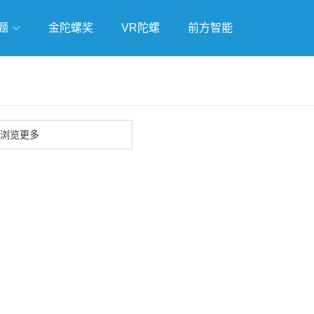
题
金陀螺奖
VR陀螺
前方智能
戏
独立游戏
云游戏
浏览更多