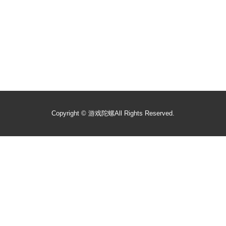
Copyright ©
游戏陀螺
All Rights Reserved.