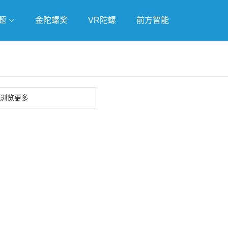
题
金陀螺奖
VR陀螺
前方智能
戏
独立游戏
云游戏
浏览更多