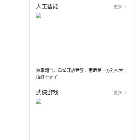
人工智能
更多
效率翻倍、重塑开放世界，索尼第一方的AI大
招终于亮了
武侠游戏
更多