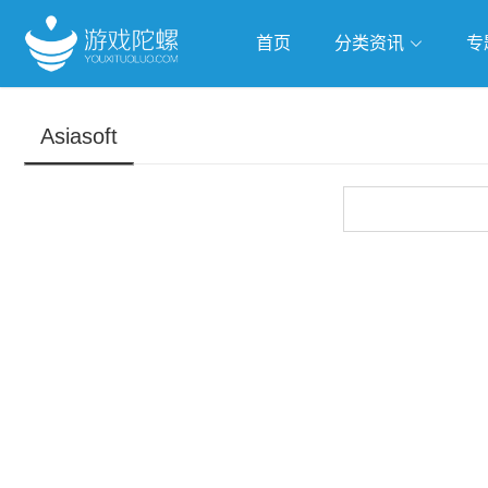
首页
分类资讯
专
抢滩全球
人工智能
武侠游
Asiasoft
跨界Talk