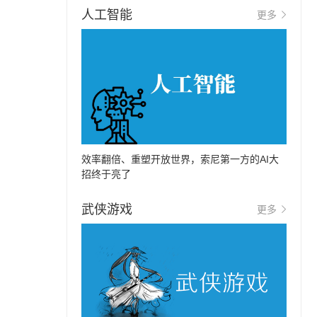
人工智能
更多
效率翻倍、重塑开放世界，索尼第一方的AI大
招终于亮了
武侠游戏
更多