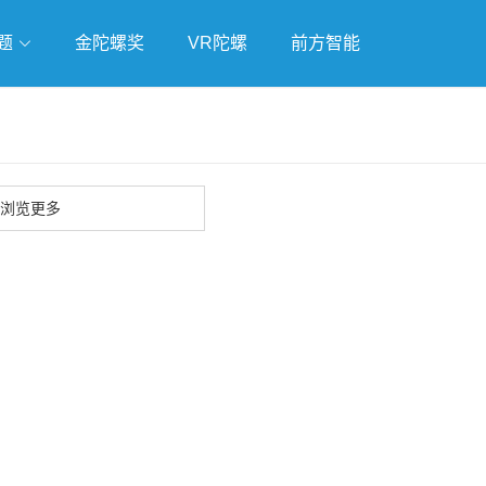
题
金陀螺奖
VR陀螺
前方智能
戏
独立游戏
云游戏
浏览更多