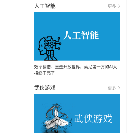
人工智能
更多
效率翻倍、重塑开放世界，索尼第一方的AI大
招终于亮了
武侠游戏
更多