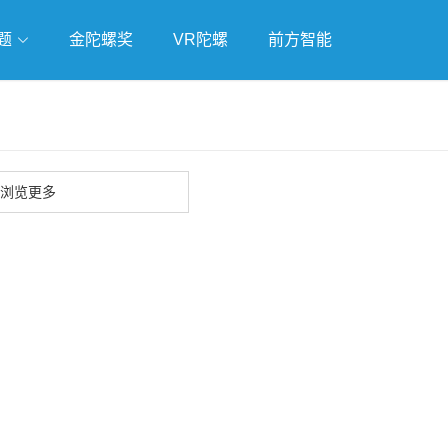
题
金陀螺奖
VR陀螺
前方智能
戏
独立游戏
云游戏
浏览更多