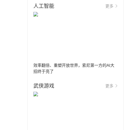
人工智能
更多
效率翻倍、重塑开放世界，索尼第一方的AI大
招终于亮了
武侠游戏
更多