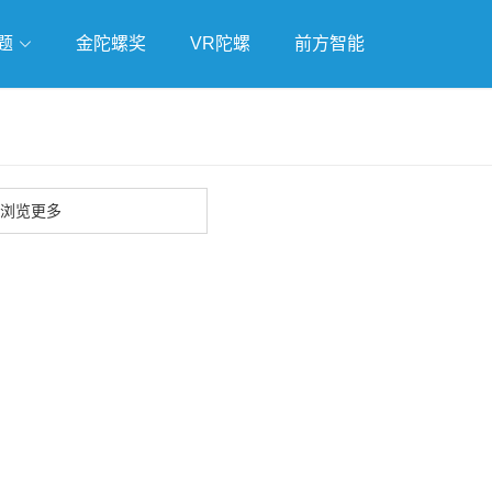
题
金陀螺奖
VR陀螺
前方智能
戏
独立游戏
云游戏
浏览更多