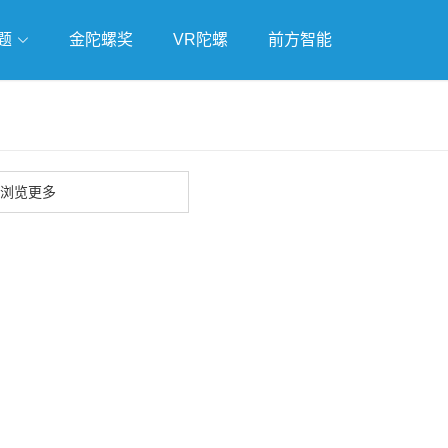
题
金陀螺奖
VR陀螺
前方智能
戏
独立游戏
云游戏
浏览更多