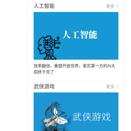
人工智能
更多
效率翻倍、重塑开放世界，索尼第一方的AI大
招终于亮了
武侠游戏
更多