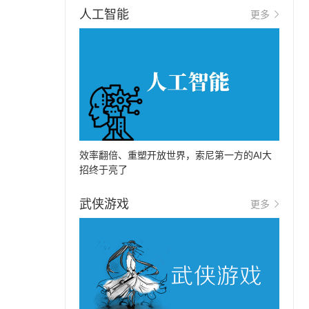
人工智能
更多
效率翻倍、重塑开放世界，索尼第一方的AI大
招终于亮了
武侠游戏
更多