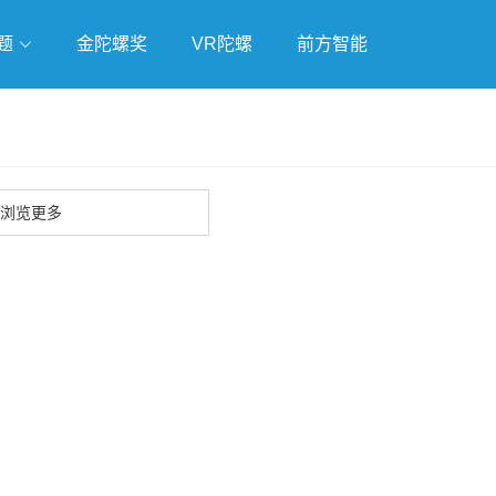
题
金陀螺奖
VR陀螺
前方智能
戏
独立游戏
云游戏
浏览更多