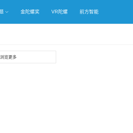
题
金陀螺奖
VR陀螺
前方智能
戏
独立游戏
云游戏
浏览更多