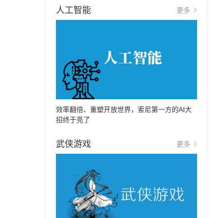
人工智能
更多
效率翻倍、重塑开放世界，索尼第一方的AI大
招终于亮了
武侠游戏
更多