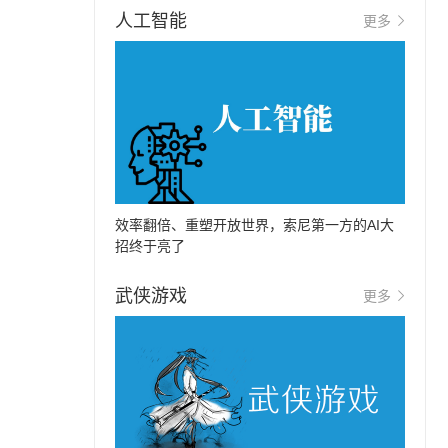
人工智能
更多
效率翻倍、重塑开放世界，索尼第一方的AI大
招终于亮了
武侠游戏
更多