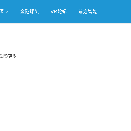
题
金陀螺奖
VR陀螺
前方智能
戏
独立游戏
云游戏
浏览更多