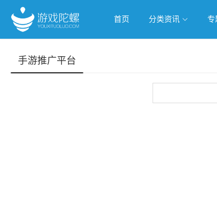
首页
分类资讯
专
抢滩全球
人工智能
武侠游
手游推广平台
跨界Talk