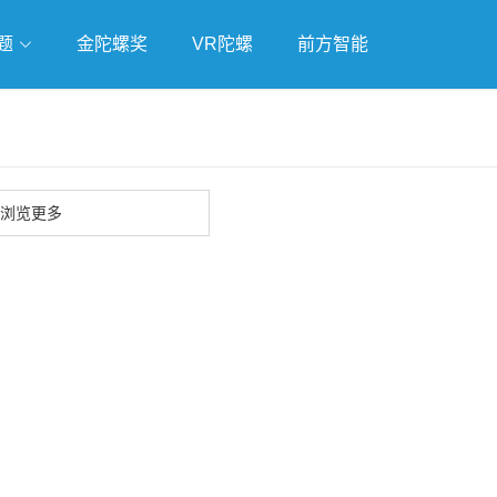
题
金陀螺奖
VR陀螺
前方智能
戏
独立游戏
云游戏
浏览更多