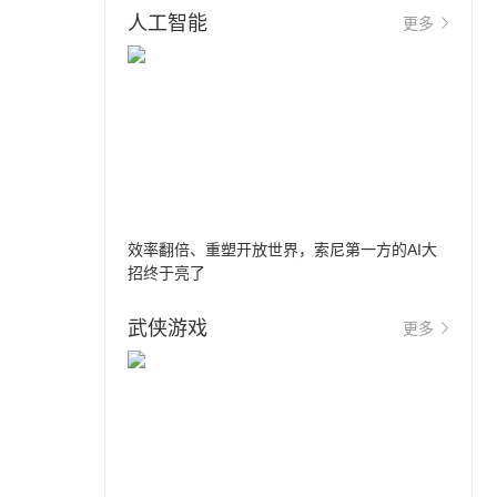
人工智能
更多
效率翻倍、重塑开放世界，索尼第一方的AI大
招终于亮了
武侠游戏
更多