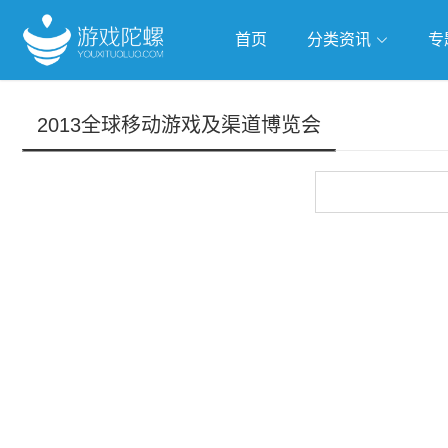
首页
分类资讯
专
抢滩全球
人工智能
武侠游
2013全球移动游戏及渠道博览会
跨界Talk