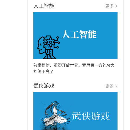
人工智能
更多
效率翻倍、重塑开放世界，索尼第一方的AI大
招终于亮了
武侠游戏
更多