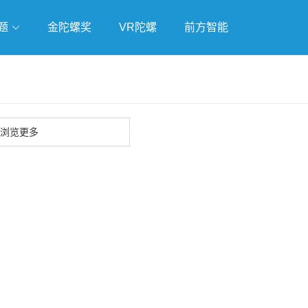
题
金陀螺奖
VR陀螺
前方智能
戏
独立游戏
云游戏
浏览更多