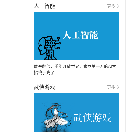
人工智能
更多
效率翻倍、重塑开放世界，索尼第一方的AI大
招终于亮了
武侠游戏
更多