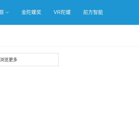
题
金陀螺奖
VR陀螺
前方智能
戏
独立游戏
云游戏
浏览更多