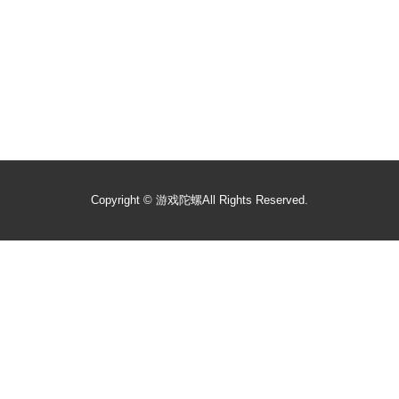
Copyright ©
游戏陀螺
All Rights Reserved.