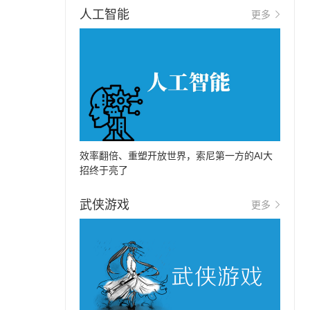
人工智能
更多
效率翻倍、重塑开放世界，索尼第一方的AI大
招终于亮了
武侠游戏
更多