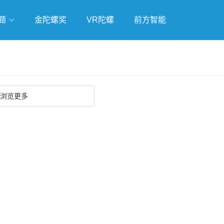
题
金陀螺奖
VR陀螺
前方智能
戏
独立游戏
云游戏
浏览更多