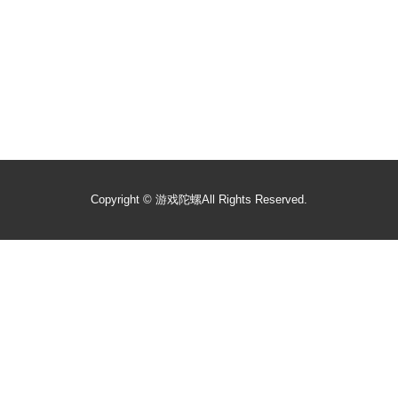
Copyright ©
游戏陀螺
All Rights Reserved.