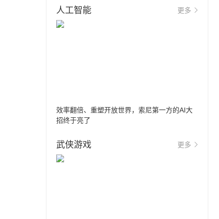
人工智能
更多
效率翻倍、重塑开放世界，索尼第一方的AI大
招终于亮了
武侠游戏
更多