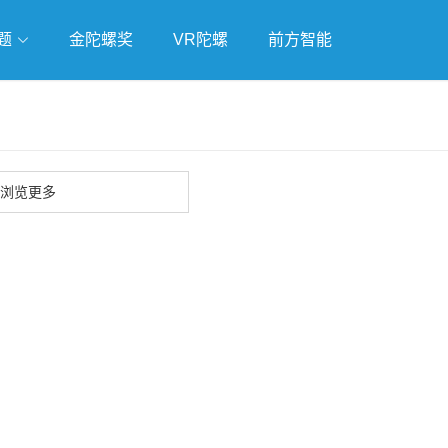
题
金陀螺奖
VR陀螺
前方智能
戏
独立游戏
云游戏
浏览更多