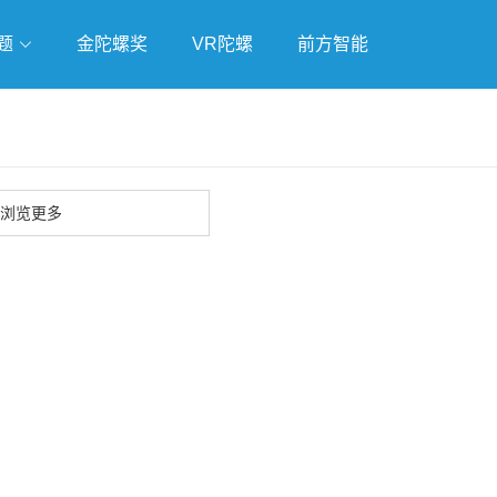
题
金陀螺奖
VR陀螺
前方智能
戏
独立游戏
云游戏
浏览更多