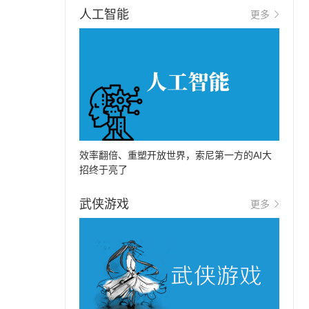
人工智能
更多
效率翻倍、重塑开放世界，索尼第一方的AI大
招终于亮了
武侠游戏
更多