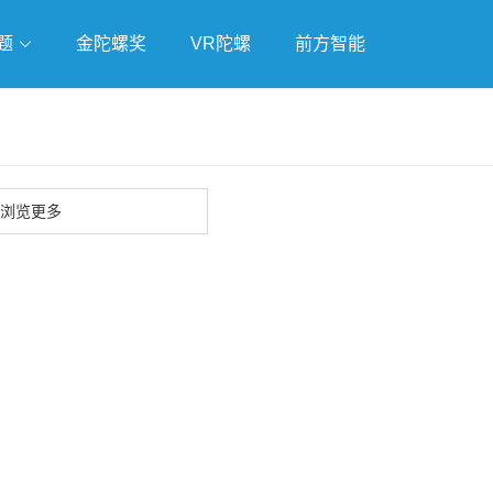
题
金陀螺奖
VR陀螺
前方智能
戏
独立游戏
云游戏
浏览更多