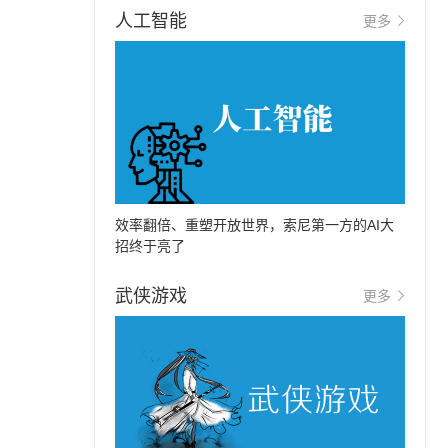
人工智能
更多
效率翻倍、重塑开放世界，索尼第一方的AI大
招终于亮了
武侠游戏
更多