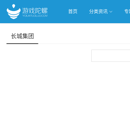
首页
分类资讯
专
抢滩全球
人工智能
武侠游
长城集团
跨界Talk