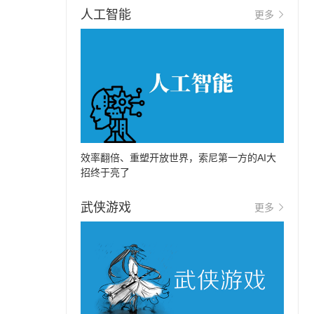
人工智能
更多
效率翻倍、重塑开放世界，索尼第一方的AI大
招终于亮了
武侠游戏
更多