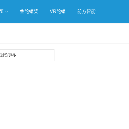
题
金陀螺奖
VR陀螺
前方智能
戏
独立游戏
云游戏
浏览更多