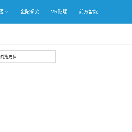
题
金陀螺奖
VR陀螺
前方智能
戏
独立游戏
云游戏
浏览更多