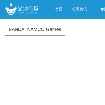
首页
分类资讯
专
抢滩全球
人工智能
武侠游
BANDAI NAMCO Games
跨界Talk