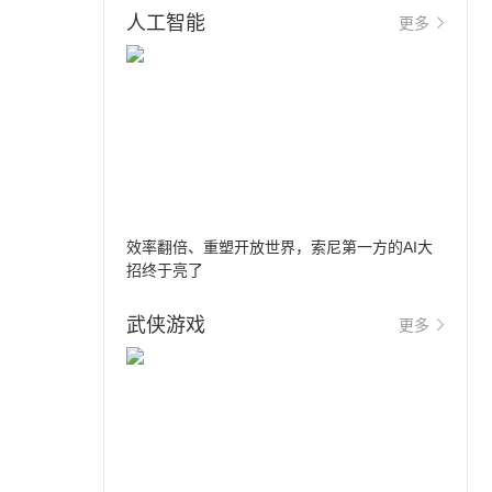
人工智能
更多
效率翻倍、重塑开放世界，索尼第一方的AI大
招终于亮了
武侠游戏
更多