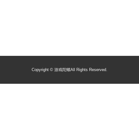
Copyright ©
游戏陀螺
All Rights Reserved.