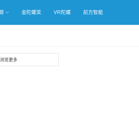
题
金陀螺奖
VR陀螺
前方智能
戏
独立游戏
云游戏
浏览更多