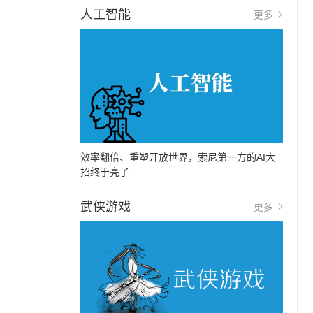
人工智能
更多
效率翻倍、重塑开放世界，索尼第一方的AI大
招终于亮了
武侠游戏
更多