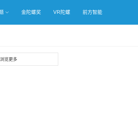
题
金陀螺奖
VR陀螺
前方智能
戏
独立游戏
云游戏
浏览更多