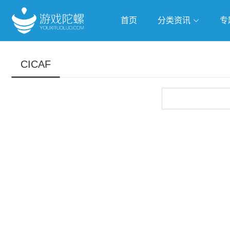
首页
分类资讯
专
抢滩全球
人工智能
武侠游
CICAF
跨界Talk