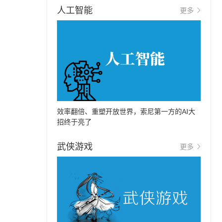
人工智能
更多
效率翻倍、重塑开放世界，索尼第一方的AI大
招终于亮了
武侠游戏
更多