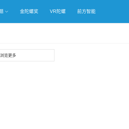
题
金陀螺奖
VR陀螺
前方智能
戏
独立游戏
云游戏
浏览更多