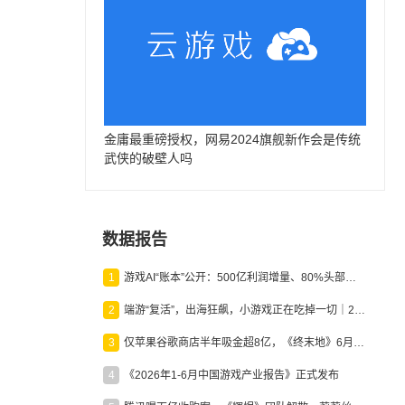
金庸最重磅授权，网易2024旗舰新作会是传统
武侠的破壁人吗
数据报告
1
游戏AI“账本”公开：500亿利润增量、80%头部入局，谁在闷声发财？
2
端游“复活”，出海狂飙，小游戏正在吃掉一切｜2026上半年产业报告
3
仅苹果谷歌商店半年吸金超8亿，《终末地》6月份收入显著回暖
4
《2026年1-6月中国游戏产业报告》正式发布