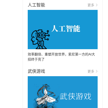
人工智能
更多
效率翻倍、重塑开放世界，索尼第一方的AI大
招终于亮了
武侠游戏
更多