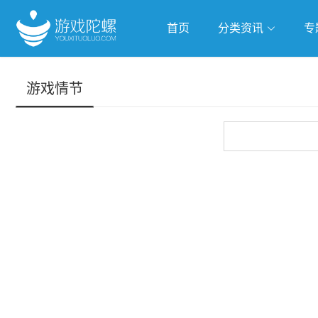
首页
分类资讯
专
抢滩全球
人工智能
武侠游
游戏情节
跨界Talk