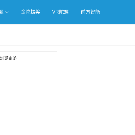
题
金陀螺奖
VR陀螺
前方智能
戏
独立游戏
云游戏
浏览更多