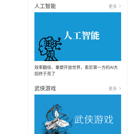
人工智能
更多
效率翻倍、重塑开放世界，索尼第一方的AI大
招终于亮了
武侠游戏
更多