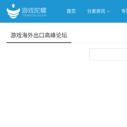
首页
分类资讯
专
抢滩全球
人工智能
武侠游
游戏海外出口高峰论坛
跨界Talk