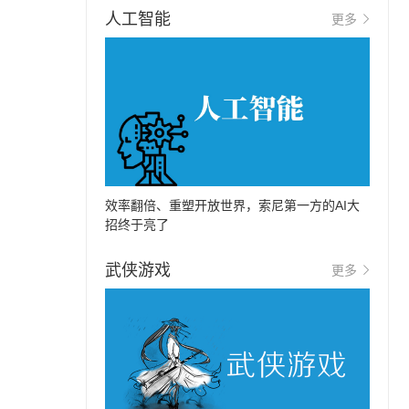
人工智能
更多
效率翻倍、重塑开放世界，索尼第一方的AI大
招终于亮了
武侠游戏
更多