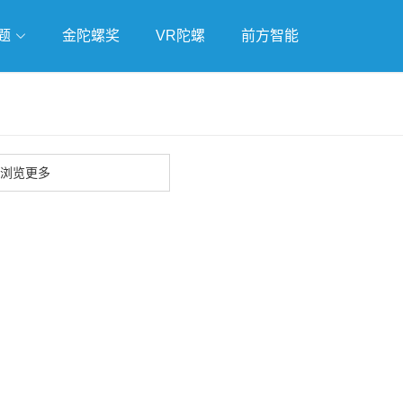
题
金陀螺奖
VR陀螺
前方智能
戏
独立游戏
云游戏
浏览更多