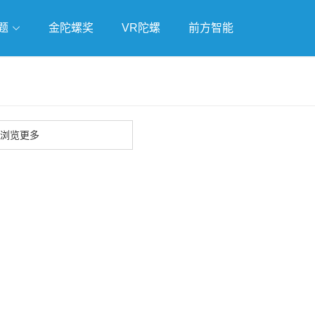
题
金陀螺奖
VR陀螺
前方智能
戏
独立游戏
云游戏
浏览更多