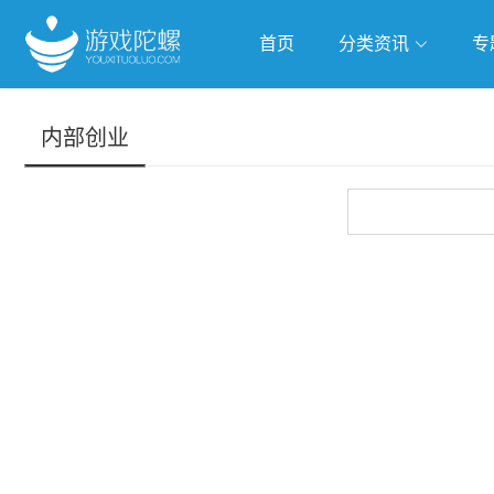
首页
分类资讯
专
抢滩全球
人工智能
武侠游
内部创业
跨界Talk