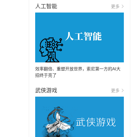
人工智能
更多
效率翻倍、重塑开放世界，索尼第一方的AI大
招终于亮了
武侠游戏
更多