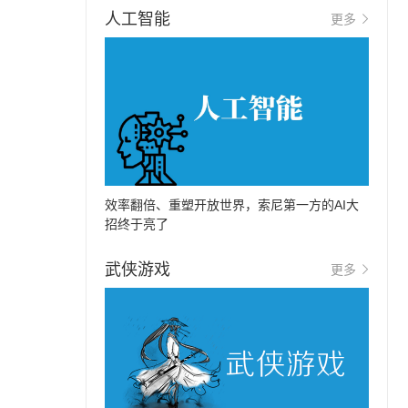
人工智能
更多
效率翻倍、重塑开放世界，索尼第一方的AI大
招终于亮了
武侠游戏
更多