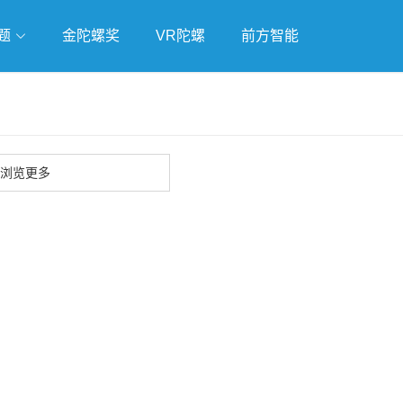
题
金陀螺奖
VR陀螺
前方智能
戏
独立游戏
云游戏
浏览更多