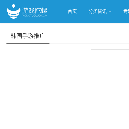
首页
分类资讯
专
抢滩全球
人工智能
武侠游
韩国手游推广
跨界Talk