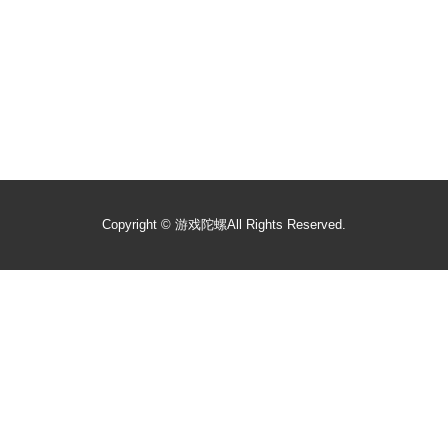
Copyright ©
游戏陀螺
All Rights Reserved.