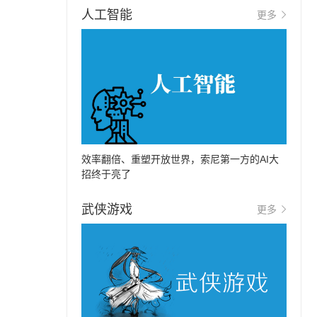
人工智能
更多
效率翻倍、重塑开放世界，索尼第一方的AI大
招终于亮了
武侠游戏
更多