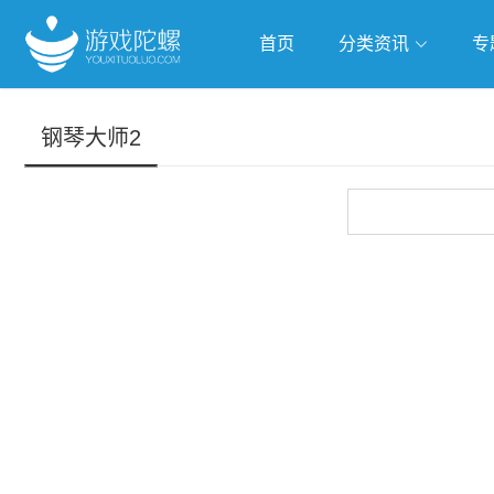
首页
分类资讯
专
抢滩全球
人工智能
武侠游戏
钢琴大师2