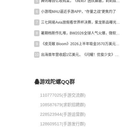
5
腾讯曝百亿收购案，《辉烬》团队解散，莉莉丝新作曝光｜陀螺周报
6
小游戏MAU逼近手游APP，“存量之战”更焦灼了
7
三七网易Avia放假看世界杯决赛，紫龙新品曝光，米哈游新作上线 | 陀螺周报
8
暑期档新作扎堆，BW2026全球人气火爆，微软XBOX大裁员|陀螺周报
9
《皮克敏 Bloom》2026上半年吸金3570万美元，中国台湾成最大市场
10
出海首年营收超1亿美元，《闪耀！优俊少女》美国市场占比达七成
游戏陀螺QQ群
110777025(手游交流群)
108587679(求职招聘群)
228523944(手游运营群)
128609517(手游发行群)