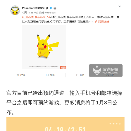
官方目前已给出预约通道，输入手机号和邮箱选择
平台之后即可预约游戏。更多消息将于1月8日公
布。