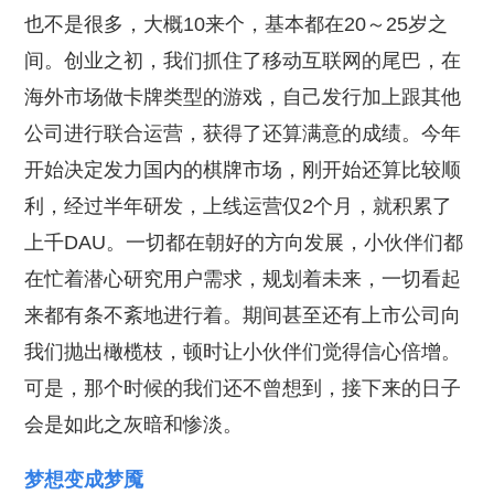
也不是很多，大概10来个，基本都在20～25岁之
间。创业之初，我们抓住了移动互联网的尾巴，在
海外市场做卡牌类型的游戏，自己发行加上跟其他
公司进行联合运营，获得了还算满意的成绩。今年
开始决定发力国内的棋牌市场，刚开始还算比较顺
利，经过半年研发，上线运营仅2个月，就积累了
上千DAU。一切都在朝好的方向发展，小伙伴们都
在忙着潜心研究用户需求，规划着未来，一切看起
来都有条不紊地进行着。期间甚至还有上市公司向
我们抛出橄榄枝，顿时让小伙伴们觉得信心倍增。
可是，那个时候的我们还不曾想到，接下来的日子
会是如此之灰暗和惨淡。
梦想变成梦魇