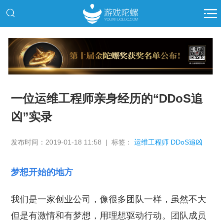
推广
一位运维工程师亲身经历的“DDoS追
凶”实录
发布时间：2019-01-18 11:58 | 标签：
运维工程师 DDoS追凶
梦想开始的地方
我们是一家创业公司，像很多团队一样，虽然不大
但是有激情和有梦想，用理想驱动行动。团队成员