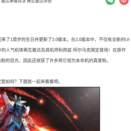
：
敢达争锋对决 再生敢达评测
了1周岁的生日并更新了2.0版本。在2.0版本中，不仅有全新的UI
中的人气机体再生敢达及其机师利邦兹·阿尔马克限定登场！在原作
达粉的目光，因此还收获了许多将它视为本命机的真爱粉。
究竟如何？下面就一起来看看吧。