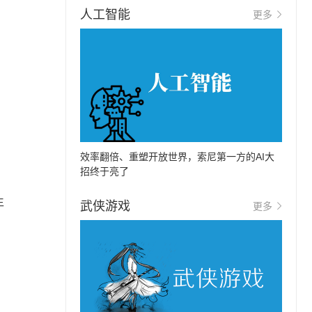
人工智能
更多
效率翻倍、重塑开放世界，索尼第一方的AI大
招终于亮了
生
武侠游戏
更多