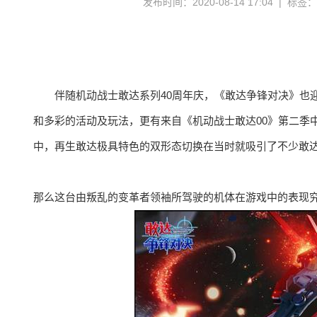
发布时间：2020-08-14 17:04 | 标签
伴随机动战士敢达系列40周年庆，《敢达争锋对决》也迎来
和多彩的活动及玩法，更有来自《机动战士敢达00》第二季
中，再生敢达极具特色的双形态切换在当时就吸引了不少敢
那么这台由叛乱的变革者领袖所驾驶的机体在游戏中的表现