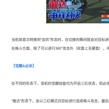
当机体首次转换到“加农”形态时，在切换的瞬间就会对目标
在格斗方面，除了可以进行360°攻击外（砍盾上无硬直）
【觉醒&必杀】
在不同的形态下，该机的觉醒技能均为开启三红状态，但必
“敢达”形态下，会以三红模式对目标进行连续格斗攻击，最