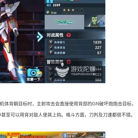
当机体背朝目标时，主射攻击会直接使用背部的GN破坏炮炮击目标，
中甚至可以用背对敌人使其上钩。格斗方面，刀判及刀速都很不错。