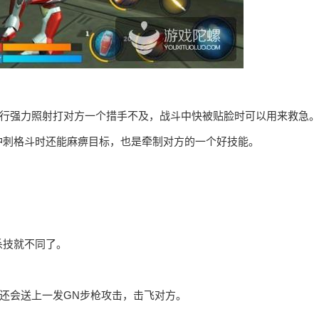
进行强力照射打对方一个措手不及，战斗中快被贴脸时可以用来救急
，冲刺格斗时还能麻痹目标，也是牵制对方的一个好技能。
杀技就不同了。
后还会送上一发GN步枪攻击，击飞对方。