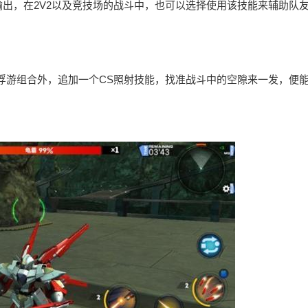
出，在2V2以及竞技场的战斗中，也可以选择使用该技能来辅助队
小浮游组合外，追加一个CS照射技能，找准战斗中的空隙来一发，便