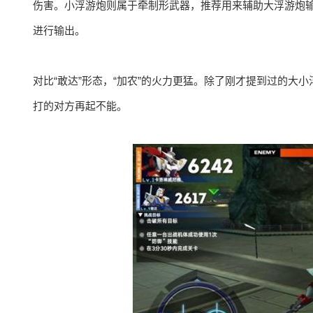
伤害。小浮游炮则属于牵制形武器，推荐用来辅助大浮游炮输
进行输出。
对比“敢达”形态，“加农”的火力更猛。除了刚才提到过的大
打的对方再起不能。