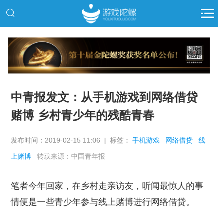
推广
中青报发文：从手机游戏到网络借贷
赌博 乡村青少年的残酷青春
发布时间：2019-02-15 11:06 | 标签：
手机游戏
网络借贷
线
上赌博
转载来源：中国青年报
笔者今年回家，在乡村走亲访友，听闻最惊人的事
情便是一些青少年参与线上赌博进行网络借贷。