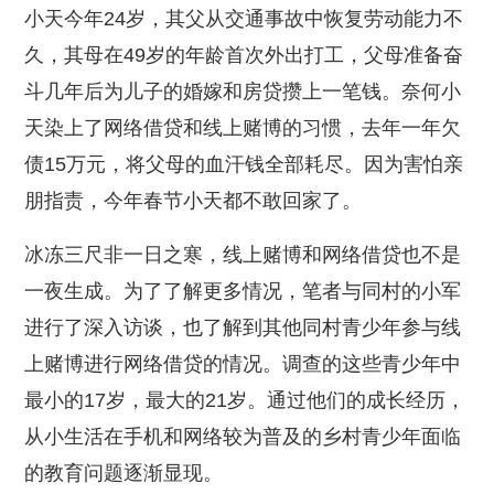
小天今年24岁，其父从交通事故中恢复劳动能力不
久，其母在49岁的年龄首次外出打工，父母准备奋
斗几年后为儿子的婚嫁和房贷攒上一笔钱。奈何小
天染上了网络借贷和线上赌博的习惯，去年一年欠
债15万元，将父母的血汗钱全部耗尽。因为害怕亲
朋指责，今年春节小天都不敢回家了。
冰冻三尺非一日之寒，线上赌博和网络借贷也不是
一夜生成。为了了解更多情况，笔者与同村的小军
进行了深入访谈，也了解到其他同村青少年参与线
上赌博进行网络借贷的情况。调查的这些青少年中
最小的17岁，最大的21岁。通过他们的成长经历，
从小生活在手机和网络较为普及的乡村青少年面临
的教育问题逐渐显现。