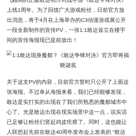
气颇高的正版敢达动作对战手游《敢达争锋对决》
上线1周年。为了回馈广大游戏粉丝，日前官方放
出消息，将于4月在上海举办的C3动漫游戏展公开
一段全新制作的宣传PV，一张1:1敢达耸立在楼宇
间的宣传海报现已提前放出！
关于这支PV的内容，目前官方暂时只公开了上面这
张海报。不过单从海报来看，我们已经能够发现，
敢达是实打实的出现在了我们所熟悉的魔都城市中
心了。光是敢达出现在现实场景中这一点，说实话
已足够让粉丝们竖起鸡皮疙瘩了。同时，这也能让
人联想起先前在敢达40周年发布会上发表的 “敢达