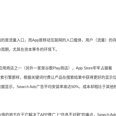
的是流量入口，而App是移动互联网的入口载体，用户（流量）的
命周期，尤其在资本寒冬的环境下。
用商店之一（另外一家是谷歌Play商店），App Store牢牢占据着
像传统搜索引擎那样，根据关键词付费让产品在搜索结果中获得更好的显示
示，Search Ads广告平均安装率高达50%，成本却相比于其他
值的地方在于它解决了APP推广上“信息不对称”的痛点，Search Ad