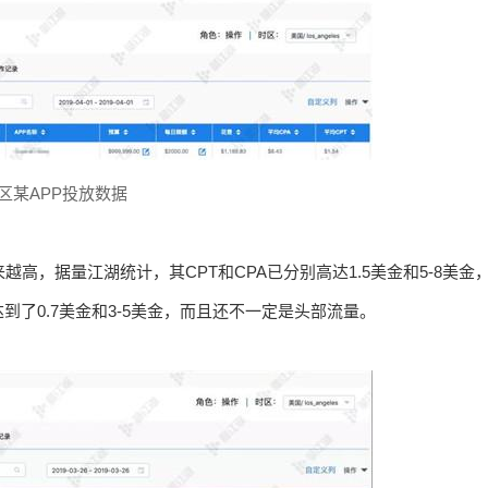
区某APP投放数据
来越高，据量江湖统计，其CPT和CPA已分别高达1.5美金和5-8美金
到了0.7美金和3-5美金，而且还不一定是头部流量。