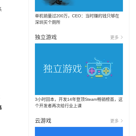
系
单机销量过200万，CEO：当时赚的钱只够在
深圳买个厕所
独立游戏
更多
求
3小时回本，开发14年登顶Steam畅销榜首，这
个开发者再次给行业上课
基
云游戏
更多