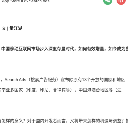
：
App Store
iOS
Search Ads
文 | 量江湖
，中国移动互联网市场步入深度存量时代，如何有效增量，如今成为
，Search Ads（搜索广告服务）宣布除原有13个开放的国家和地区
东南亚多国家（印度、印尼、菲律宾等），中国港澳台地区等【注
新将有怎样的意义？对于国内开发者而言，又将带来怎样的机遇与调整？