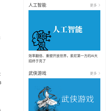
人工智能
更多
存
效率翻倍、重塑开放世界，索尼第一方的AI大
招终于亮了
武侠游戏
更多
位
移
s