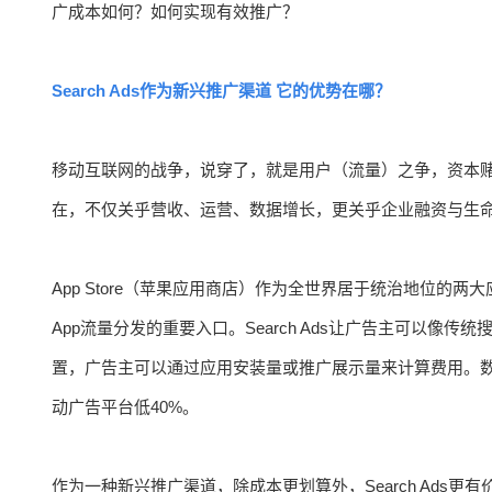
广成本如何？如何实现有效推广？
Search Ads作为新兴推广渠道 它的优势在哪？
移动互联网的战争，说穿了，就是用户（流量）之争，资本赌
在，不仅关乎营收、运营、数据增长，更关乎企业融资与生
App Store（苹果应用商店）作为全世界居于统治地位的两大应
App流量分发的重要入口。Search Ads让广告主可以
置，广告主可以通过应用安装量或推广展示量来计算费用。数据显
动广告平台低40%。
作为一种新兴推广渠道，除成本更划算外，Search Ads更有价