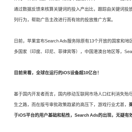
通过数据反馈来核算关键词的投入产出比，跟踪由关键词投
列行为，帮助广告主改进行而有效的投放推广方案。
日前，苹果宣布Search Ads服务除原有13个开放的国
多国家（印度、印尼、菲律宾等），中国港澳台地区等，Searc
目前来看，全球在运行的iOS设备超10亿台！
基于国内开发者而言，国内移动互联网市场人口红利消失殆尽
生之路，而在版号审批政策趋紧的高压下，游戏行业尤甚，
于iOS平台的用户基础和粘性，Search Ads的出现，无疑