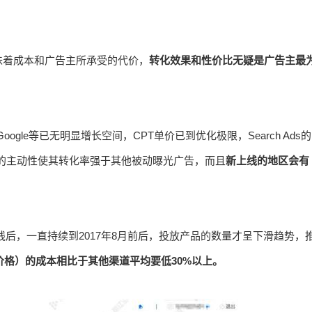
味着成本和广告主所承受的代价，
转化效果和性价比无疑是广告主最
ogle等已无明显增长空间，CPT单价已到优化极限，Search Ads的
流量的主动性使其转化率强于其他被动曝光广告，而且
新上线的地区会有
。
国区上线后，一直持续到2017年8月前后，投放产品的数量才呈下滑趋势，
装价格）的成本相比于其他渠道平均要低30%以上。