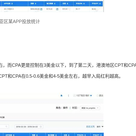
亚区某APP投放统计
右，而CPA更是控制在3美金以下，到了第二天，港澳地区CPT和CP
PT和CPA在0.5-0.6美金和4-5美金左右，越早入局红利越高。