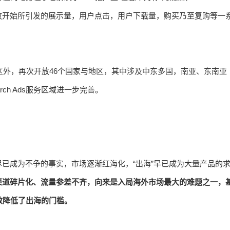
放开始所引发的展示量，用户点击，用户下载量，购买乃至复购等一
家和地区外，再次开放46个国家与地区，其中涉及中东多国，南亚、东南亚
h Ads服务区域进一步完善。
已成为不争的事实，市场逐渐红海化，“出海”早已成为大量产品的
渠道碎片化、流量参差不齐，向来是入局海外市场最大的难题之一，
有效降低了出海的门槛。