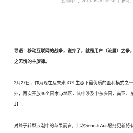
发布时间：2019-05-30 05:58 | 标签
导语：移动互联网的战争，说穿了，就是用户（流量）之争
之无愧的主旋律。
3月27日，作为现在及未来 iOS 生态下最优质的盈利模式之一
外，再次开放46个国家与地区，其中涉及中东多国，南亚、
1】。
对处于转型浪潮中的苹果而言，此次Search Ads服务更