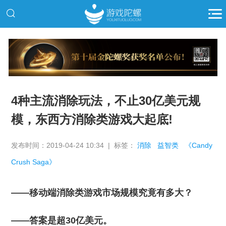
推广
4种主流消除玩法，不止30亿美元规
模，东西方消除类游戏大起底!
发布时间：2019-04-24 10:34 | 标签：
消除
益智类
《Candy
Crush Saga》
——移动端消除类游戏市场规模究竟有多大？
——答案是超30亿美元。