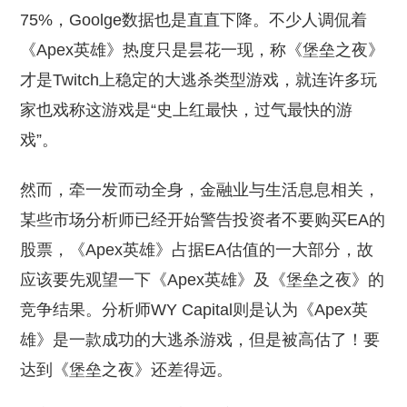
75%，Goolge数据也是直直下降。不少人调侃着
《Apex英雄》热度只是昙花一现，称《堡垒之夜》
才是Twitch上稳定的大逃杀类型游戏，就连许多玩
家也戏称这游戏是“史上红最快，过气最快的游
戏”。
然而，牵一发而动全身，金融业与生活息息相关，
某些市场分析师已经开始警告投资者不要购买EA的
股票，《Apex英雄》占据EA估值的一大部分，故
应该要先观望一下《Apex英雄》及《堡垒之夜》的
竞争结果。分析师WY Capital则是认为《Apex英
雄》是一款成功的大逃杀游戏，但是被高估了！要
达到《堡垒之夜》还差得远。