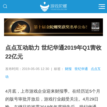
推广
点点互动助力 世纪华通2019年Q1营收
22亿元
发布时间：2019-05-05 12:30 | 标签：
财报
世纪华通
点点互
动
4月底，上市游戏企业迎来财报季。在经历近5个月
的版号审批开放后，游戏行业颇受关注。4月29日