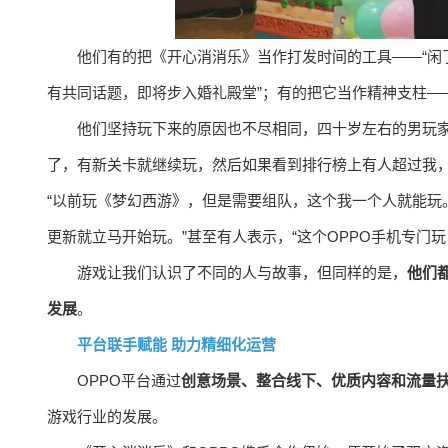
他们有的把《开心消消乐》当作打发时间的工具——“闲
有共同话题，即将步入婚礼殿堂”；有的把它当作精神支柱—
他们坚持玩下来的原因也不尽相同，四十岁左右的男玩家
了，有新关卡就继续玩，然后如果看到排行榜上有人超过我，
“以前玩《梦幻西游》，但是需要组队，这个我一个人就能玩
更新就立马开始玩。”甚至有人表示，“这个OPPO手机专门玩
游戏让我们认识了不同的人与故事，但同样的是，
他们
发展
。
平台联手赋能 助力精细化运营
OPPO平台通过
创意场景、整合线下、优质内容和流量
游戏行业的发展。