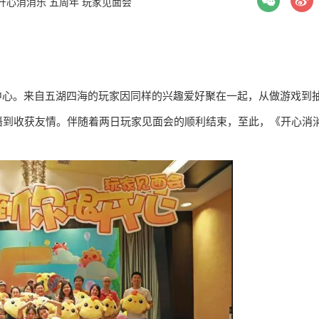
开心消消乐
五周年
玩家见面会
中心。来自五湖四海的玩家因同样的兴趣爱好聚在一起，从做游戏到
语到收获友情。伴随着两日玩家见面会的顺利结束，至此，《开心消