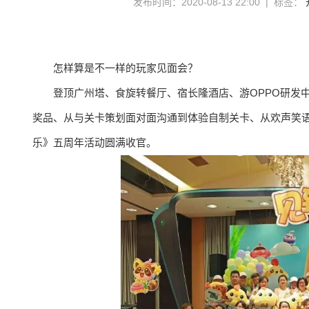
发布时间：2020-08-13 22:00 | 标签：
怎样算是不一样的玩家见面会？
登顶广州塔、食旋转餐厅、宿长隆酒店、游OPPO研发
奖品、从与关卡策划面对面沟通到体验自制关卡、从欢声笑
乐》五周年活动圆满收官。