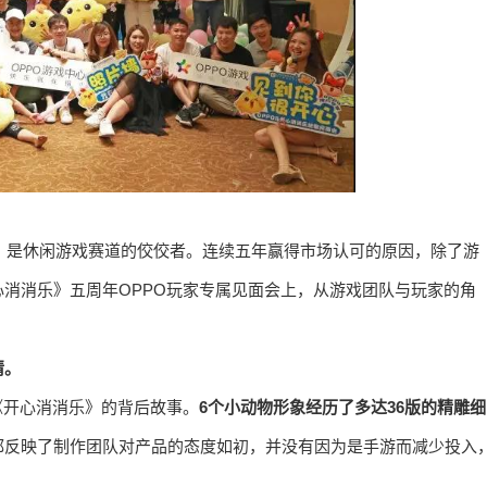
》，是休闲游戏赛道的佼佼者。连续五年赢得市场认可的原因，除了游
消消乐》五周年OPPO玩家专属见面会上，从游戏团队与玩家的角
情。
《开心消消乐》的背后故事。
6个小动物形象经历了多达36版的精雕细
都反映了制作团队对产品的态度如初，并没有因为是手游而减少投入