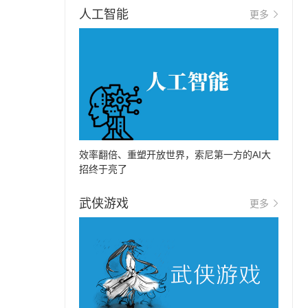
人工智能
更多
效率翻倍、重塑开放世界，索尼第一方的AI大
招终于亮了
武侠游戏
更多
，