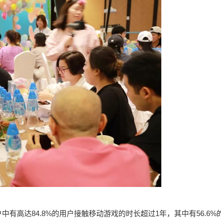
有高达84.8%的用户接触移动游戏的时长超过1年，其中有56.6%