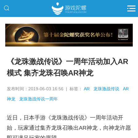
推广
《龙珠激战传说》一周年活动加入AR
模式 集齐龙珠召唤AR神龙
发布时间：2019-06-03 16:56 | 标签：
AR
龙珠激战传说
AR
神龙
龙珠激战传说一周年
近日，日本手游《龙珠激战传说》一周年活动开
始，玩家通过集齐龙珠召唤出AR神龙，向神龙许愿