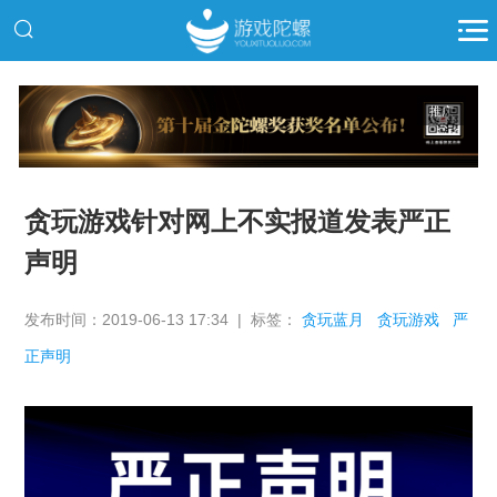
推广
贪玩游戏针对网上不实报道发表严正
声明
发布时间：2019-06-13 17:34 | 标签：
贪玩蓝月
贪玩游戏
严
正声明