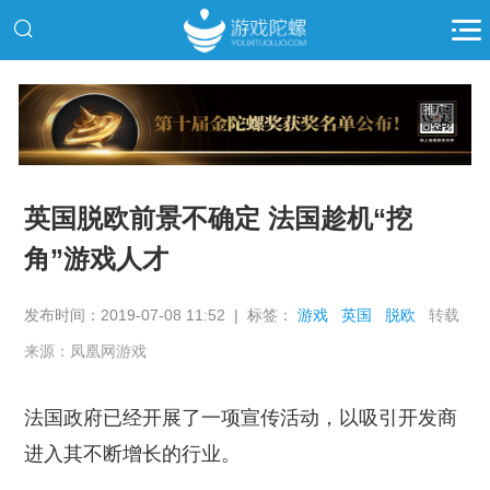
推广
英国脱欧前景不确定 法国趁机“挖
角”游戏人才
发布时间：2019-07-08 11:52 | 标签：
游戏
英国
脱欧
转载
来源：凤凰网游戏
法国政府已经开展了一项宣传活动，以吸引开发商
进入其不断增长的行业。