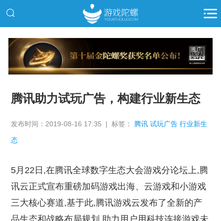
推广
腾讯助力试玩广告，构建行业新生态
发布时间：2019-08-16 17:35 | 标签：
腾讯 试玩广告 行业新生
态
5月22日,在腾讯全球数字生态大会游戏分论坛上,腾
讯云正式宣布重磅加码游戏出海、云游戏和小游戏
三大核心赛道,基于此,腾讯游戏云发布了全新的产
品生态和战略布局规划,助力用户用科技连接游戏未